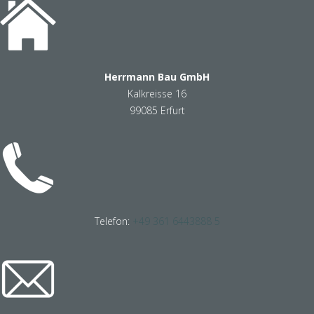
Herrmann Bau GmbH
Kalkreisse 16
99085 Erfurt
Telefon:
+49 361 6443888 5