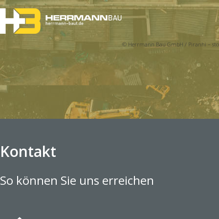
© Herrmann Bau GmbH / Piranhi – sto
Kontakt
So können Sie uns erreichen