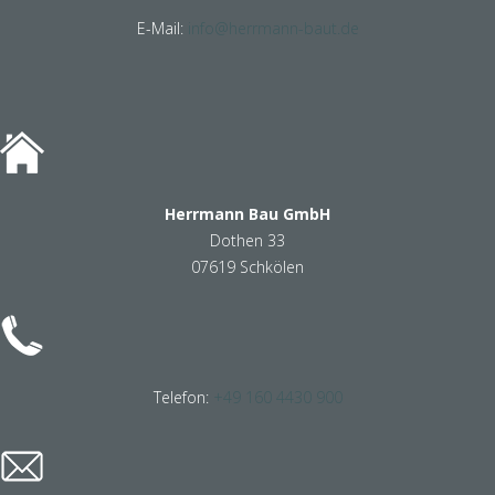
E-Mail:
info@herrmann-baut.de
Herrmann Bau GmbH
Dothen 33
07619 Schkölen
Telefon:
+49 160 4430 900